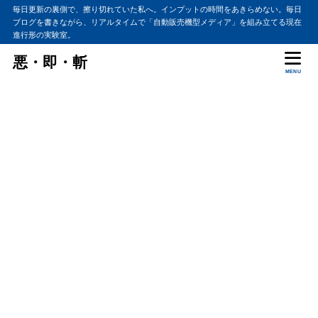
毎日更新の裏側で、擦り切れていた私へ。インプットの時間をあきらめない。毎日
ブログを書きながら、リアルタイムで「自動販売機型メディア」を組み立てる現在
進行形の実験室。
悪・即・斬
MENU