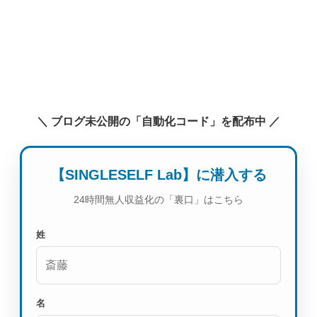
＼ ブログ未公開の「自動化コード」を配布中 ／
【SINGLESELF Lab】に潜入する
24時間無人収益化の「裏口」はこちら
姓
名