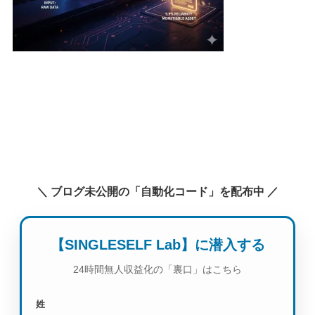
＼ ブログ未公開の「自動化コード」を配布中 ／
【SINGLESELF Lab】に潜入する
24時間無人収益化の「裏口」はこちら
姓