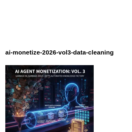
ai-monetize-2026-vol3-data-cleaning