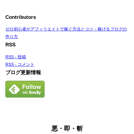
Contributors
ゼロ初心者がアフィリエイトで稼ぐ方法とコツ－稼げるブログの
作り方
RSS
RSS - 投稿
RSS - コメント
ブログ更新情報
悪・即・斬