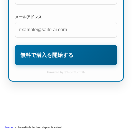
メールアドレス
無料で潜入を開始する
Powered by オレンジメール
home
beautiful-blank-and-practice-final