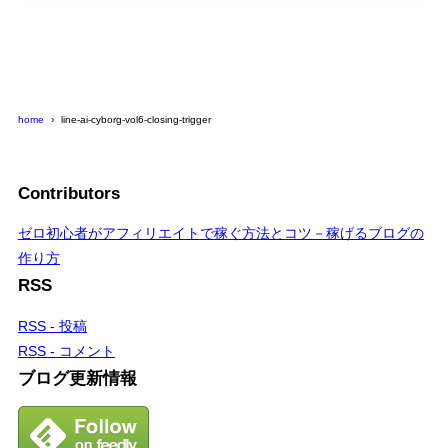
home
line-ai-cyborg-vol6-closing-trigger
Contributors
ゼロ初心者がアフィリエイトで稼ぐ方法とコツ－稼げるブログの
作り方
RSS
RSS - 投稿
RSS - コメント
ブログ更新情報