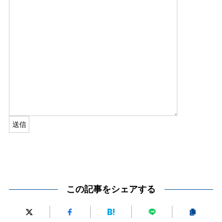
この記事をシェアする