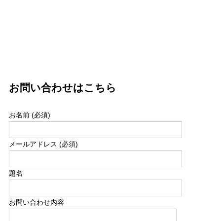
お問い合わせはこちら
お名前 (必須)
メールアドレス (必須)
題名
お問い合わせ内容