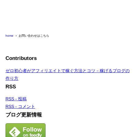
home
お問い合わせはこちら
Contributors
ゼロ初心者がアフィリエイトで稼ぐ方法とコツ－稼げるブログの
作り方
RSS
RSS - 投稿
RSS - コメント
ブログ更新情報