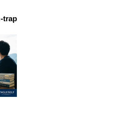
-trap