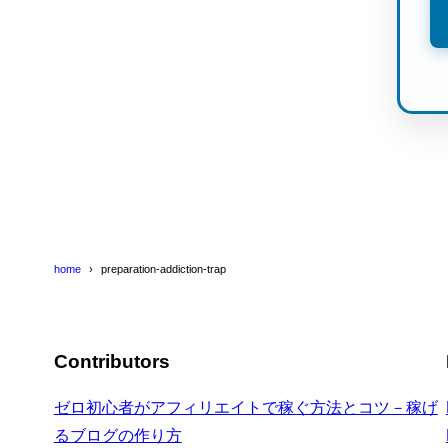
home
preparation-addiction-trap
Contributors
ゼロ初心者がアフィリエイトで稼ぐ方法とコツ－稼げ
るブログの作り方