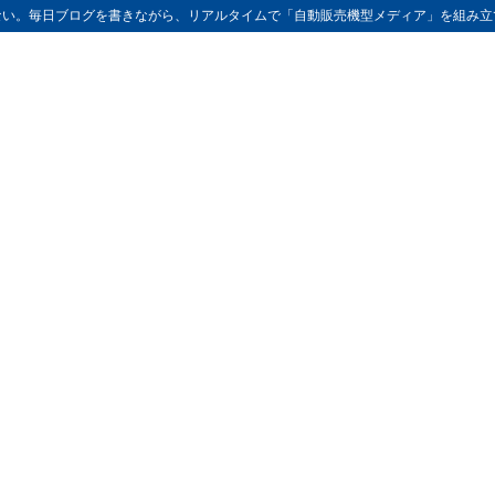
ない。毎日ブログを書きながら、リアルタイムで「自動販売機型メディア」を組み立