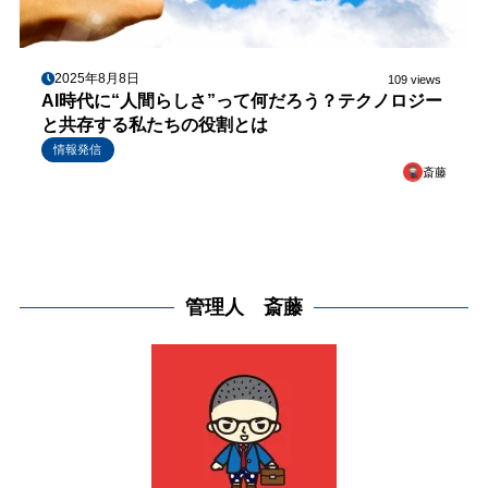
2025年8月8日
109 views
AI時代に“人間らしさ”って何だろう？テクノロジー
と共存する私たちの役割とは
情報発信
斎藤
管理人 斎藤