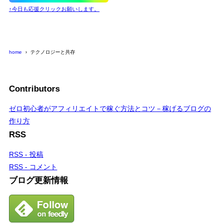
↑今日も応援クリックお願いします。
home
テクノロジーと共存
Contributors
ゼロ初心者がアフィリエイトで稼ぐ方法とコツ－稼げるブログの
作り方
RSS
RSS - 投稿
RSS - コメント
ブログ更新情報