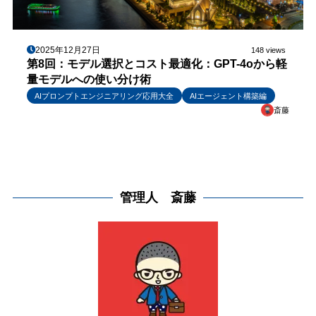
2025年12月27日
148 views
第8回：モデル選択とコスト最適化：GPT-4oから軽
量モデルへの使い分け術
AIプロンプトエンジニアリング応用大全
AIエージェント構築編
斎藤
管理人 斎藤