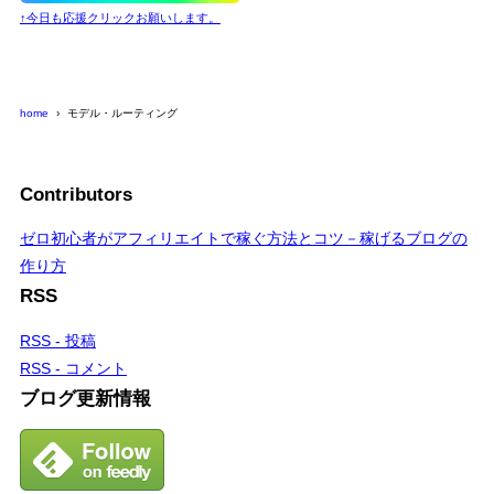
↑今日も応援クリックお願いします。
home
モデル・ルーティング
Contributors
ゼロ初心者がアフィリエイトで稼ぐ方法とコツ－稼げるブログの
作り方
RSS
RSS - 投稿
RSS - コメント
ブログ更新情報