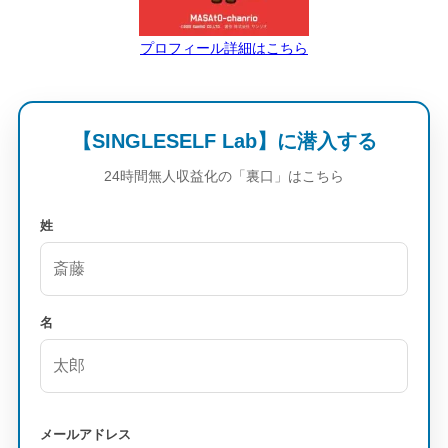
プロフィール詳細はこちら
【SINGLESELF Lab】に潜入する
24時間無人収益化の「裏口」はこちら
姓
名
メールアドレス