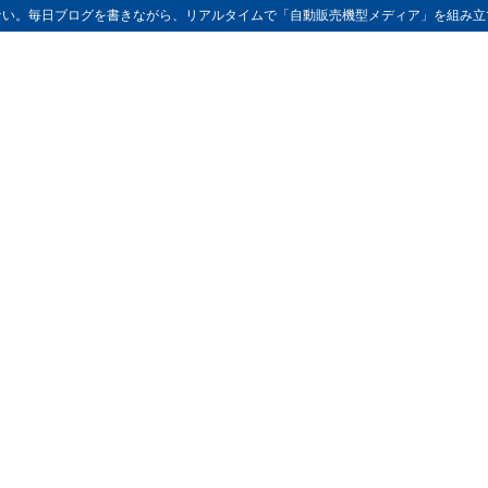
ない。毎日ブログを書きながら、リアルタイムで「自動販売機型メディア」を組み立