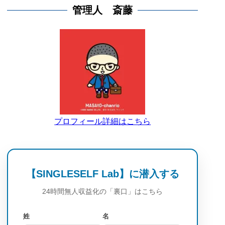
管理人 斎藤
プロフィール詳細はこちら
【SINGLESELF Lab】に潜入する
24時間無人収益化の「裏口」はこちら
姓
名