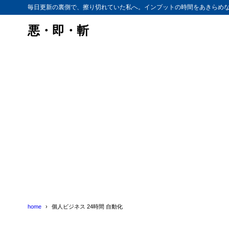
毎日更新の裏側で、擦り切れていた私へ。インプットの時間をあきらめ
悪・即・斬
home
個人ビジネス 24時間 自動化