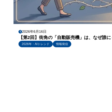
2026年6月16日
【第2回】街角の「自動販売機」は、なぜ誰に
2026年・AIトレンド
情報発信