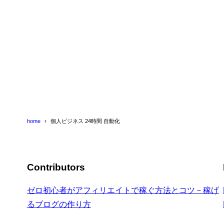
home
個人ビジネス 24時間 自動化
Contributors
ゼロ初心者がアフィリエイトで稼ぐ方法とコツ－稼げ
るブログの作り方