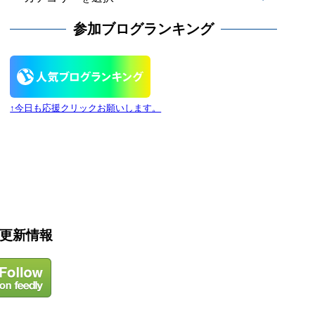
カ
テ
参加ブログランキング
ゴ
リ
ー
↑今日も応援クリックお願いします。
更新情報