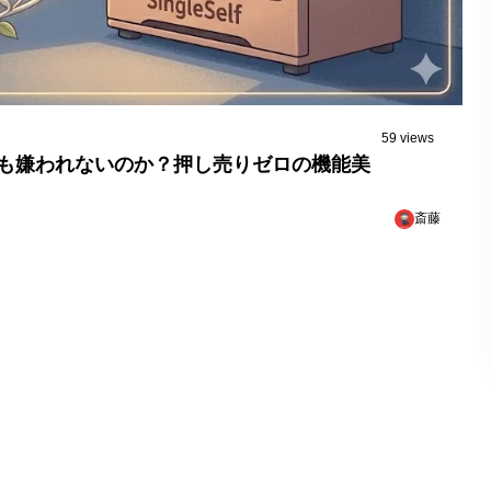
59 views
も嫌われないのか？押し売りゼロの機能美
斎藤