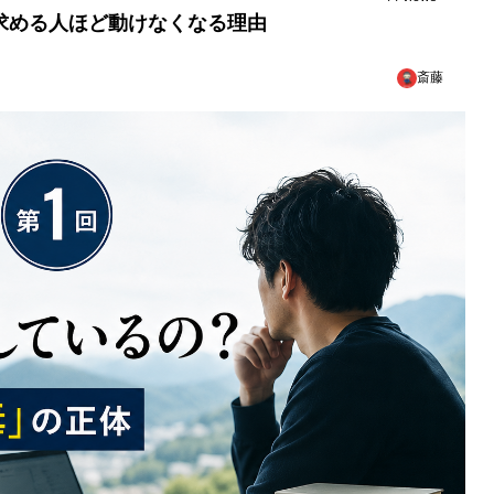
を求める人ほど動けなくなる理由
斎藤