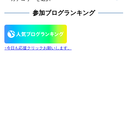
カ
テ
参加ブログランキング
ゴ
リ
ー
↑今日も応援クリックお願いします。