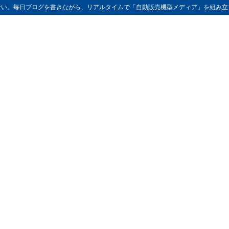
ない。毎日ブログを書きながら、リアルタイムで「自動販売機型メディア」を組み立