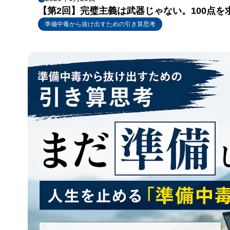
【第2回】完璧主義は武器じゃない。100点
準備中毒から抜け出すための引き算思考