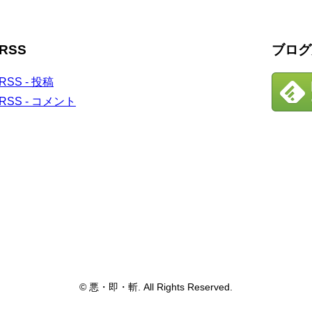
RSS
ブログ
RSS - 投稿
RSS - コメント
© 悪・即・斬. All Rights Reserved.