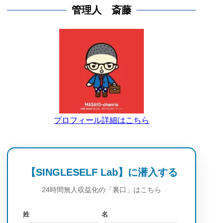
管理人 斎藤
プロフィール詳細はこちら
【SINGLESELF Lab】に潜入する
24時間無人収益化の「裏口」はこちら
姓
名