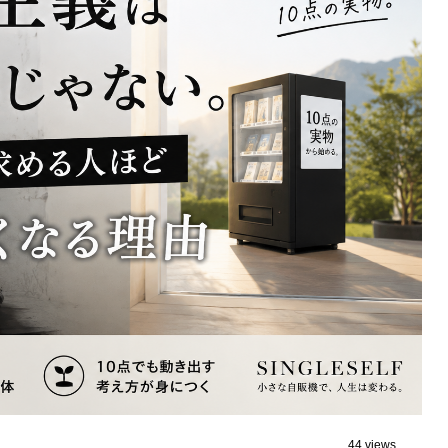
44 views