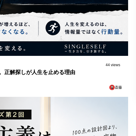
44 views
。正解探しが人生を止める理由
斎藤