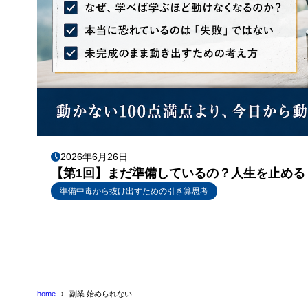
2026年6月26日
【第1回】まだ準備しているの？人生を止める
準備中毒から抜け出すための引き算思考
home
副業 始められない