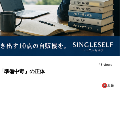
43 views
「準備中毒」の正体
斎藤