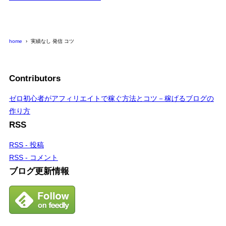
home
実績なし 発信 コツ
Contributors
ゼロ初心者がアフィリエイトで稼ぐ方法とコツ－稼げるブログの
作り方
RSS
RSS - 投稿
RSS - コメント
ブログ更新情報