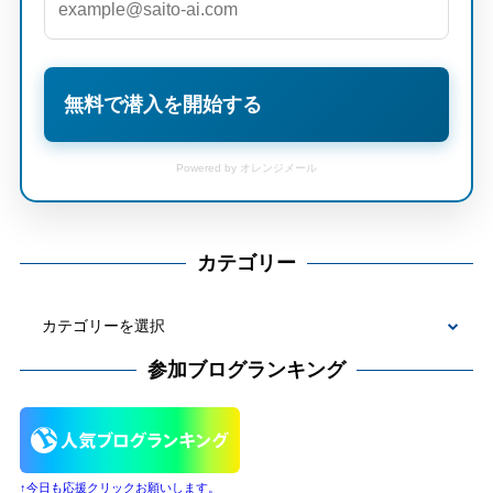
無料で潜入を開始する
Powered by オレンジメール
カテゴリー
カ
テ
参加ブログランキング
ゴ
リ
ー
↑今日も応援クリックお願いします。