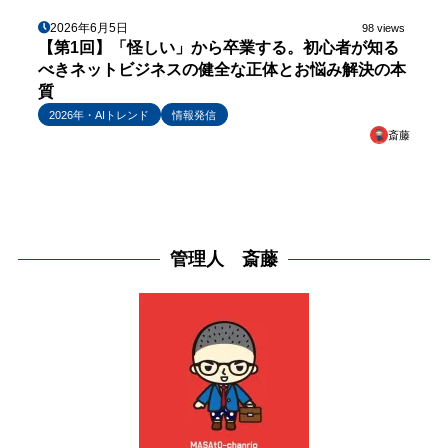
2026年6月5日
98 views
【第1回】「怪しい」から卒業する。初心者が知る
べきネットビジネスの健全な正体とお悩み解決の本
質
2026年・AIトレンド
情報発信
斎藤
管理人 斎藤