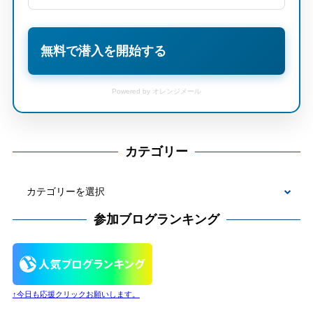
無料で潜入を開始する
Powered by オレンジメール
カテゴリー
カ
テ
参加ブログランキング
ゴ
リ
ー
↑今日も応援クリックお願いします。