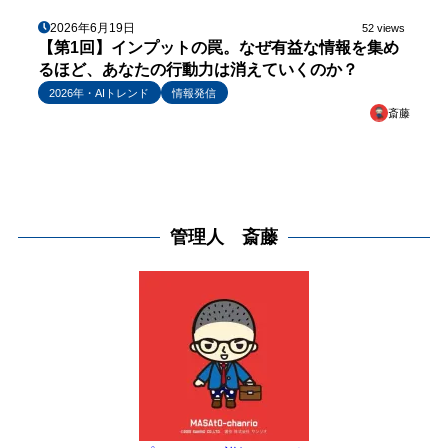
2026年6月19日
52 views
【第1回】インプットの罠。なぜ有益な情報を集め
るほど、あなたの行動力は消えていくのか？
2026年・AIトレンド
情報発信
斎藤
管理人 斎藤