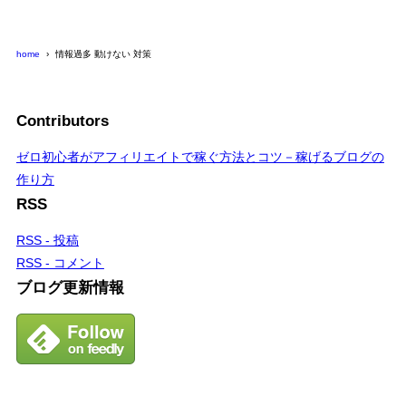
home
情報過多 動けない 対策
Contributors
ゼロ初心者がアフィリエイトで稼ぐ方法とコツ－稼げるブログの
作り方
RSS
RSS - 投稿
RSS - コメント
ブログ更新情報