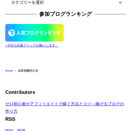
カ
テ
参加ブログランキング
ゴ
リ
ー
↑今日も応援クリックお願いします。
home
成果報酬型広告
Contributors
ゼロ初心者がアフィリエイトで稼ぐ方法とコツ－稼げるブログの
作り方
RSS
RSS - 投稿