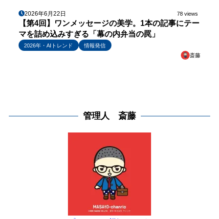
2026年6月22日
78 views
【第4回】ワンメッセージの美学。1本の記事にテー
マを詰め込みすぎる「幕の内弁当の罠」
2026年・AIトレンド
情報発信
斎藤
管理人 斎藤