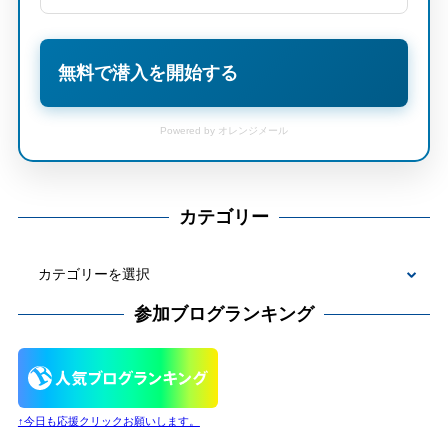
無料で潜入を開始する
Powered by オレンジメール
カテゴリー
カ
テ
参加ブログランキング
ゴ
リ
ー
↑今日も応援クリックお願いします。