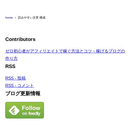
home
読みやすい文章 構成
Contributors
ゼロ初心者がアフィリエイトで稼ぐ方法とコツ－稼げるブログの
作り方
RSS
RSS - 投稿
RSS - コメント
ブログ更新情報