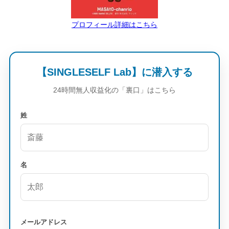
プロフィール詳細はこちら
【SINGLESELF Lab】に潜入する
24時間無人収益化の「裏口」はこちら
姓
名
メールアドレス