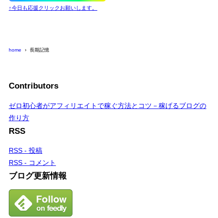
↑今日も応援クリックお願いします。
home
長期記憶
Contributors
ゼロ初心者がアフィリエイトで稼ぐ方法とコツ－稼げるブログの
作り方
RSS
RSS - 投稿
RSS - コメント
ブログ更新情報