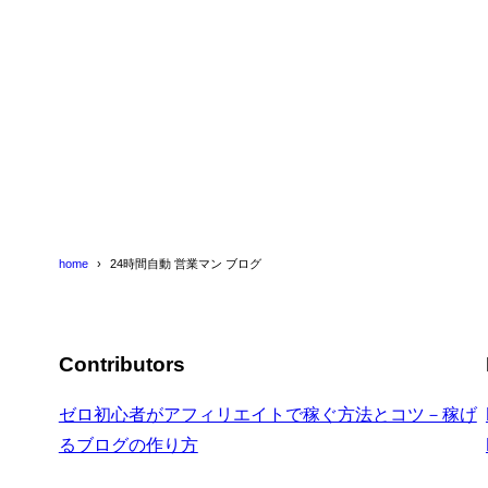
home
24時間自動 営業マン ブログ
Contributors
ゼロ初心者がアフィリエイトで稼ぐ方法とコツ－稼げ
るブログの作り方