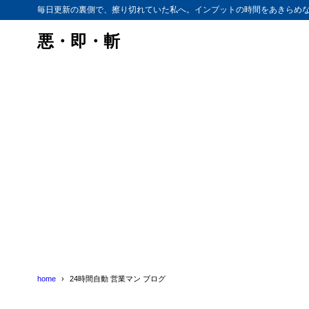
毎日更新の裏側で、擦り切れていた私へ。インプットの時間をあきらめ
悪・即・斬
home
24時間自動 営業マン ブログ