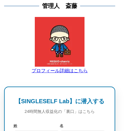
管理人 斎藤
プロフィール詳細はこちら
【SINGLESELF Lab】に潜入する
24時間無人収益化の「裏口」はこちら
姓
名