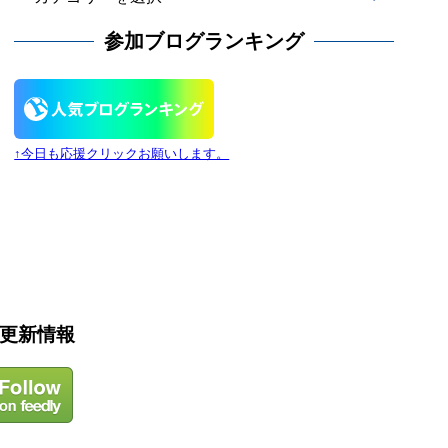
カ
テ
参加ブログランキング
ゴ
リ
ー
↑今日も応援クリックお願いします。
更新情報