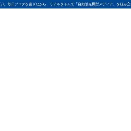
ない。毎日ブログを書きながら、リアルタイムで「自動販売機型メディア」を組み立