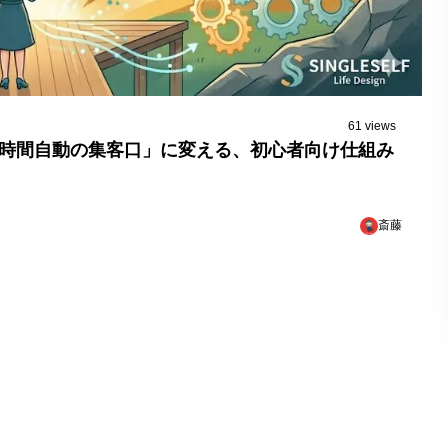
61 views
4時間自動の集客口」に変える、初心者向け仕組み
斎藤