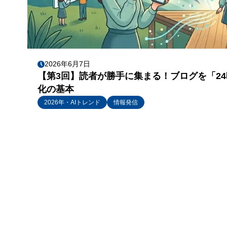
2026年6月7日
【第3回】読者が勝手に集まる！ブログを「2
化の基本
2026年・AIトレンド
情報発信