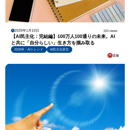
2026年1月10日
153 views
【AI民主化：完結編】100万人100通りの未来。AI
と共に「自分らしい」生き方を掴み取る
2026年・AIトレンド
AI民主化宣言
斎藤