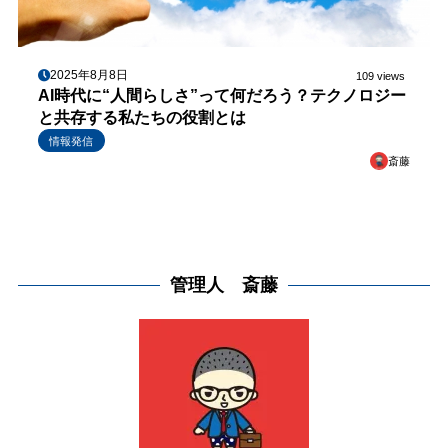
2025年8月8日
109 views
AI時代に“人間らしさ”って何だろう？テクノロジー
と共存する私たちの役割とは
情報発信
斎藤
管理人 斎藤