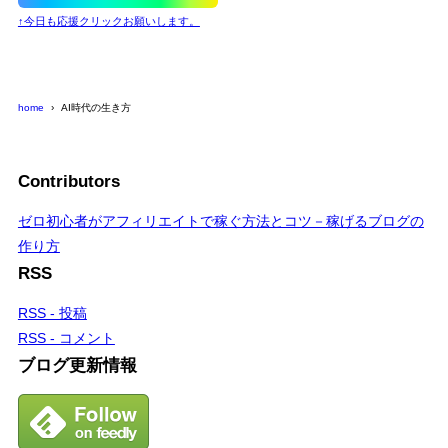
↑今日も応援クリックお願いします。
home
AI時代の生き方
Contributors
ゼロ初心者がアフィリエイトで稼ぐ方法とコツ－稼げるブログの
作り方
RSS
RSS - 投稿
RSS - コメント
ブログ更新情報