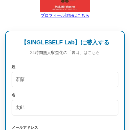
プロフィール詳細はこちら
【SINGLESELF Lab】に潜入する
24時間無人収益化の「裏口」はこちら
姓
名
メールアドレス