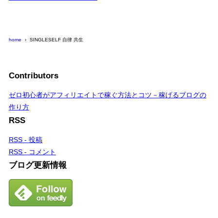
home
SINGLESELF 自律 共生
Contributors
ゼロ初心者がアフィリエイトで稼ぐ方法とコツ－稼げるブログの
作り方
RSS
RSS - 投稿
RSS - コメント
ブログ更新情報