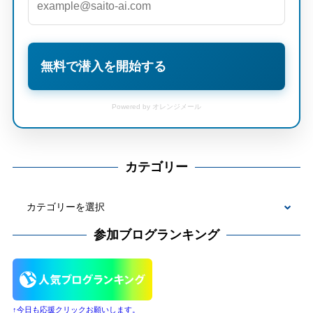
無料で潜入を開始する
Powered by オレンジメール
カテゴリー
カ
テ
参加ブログランキング
ゴ
リ
ー
↑今日も応援クリックお願いします。