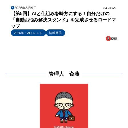
2026年6月9日
84 views
【第5回】AIと仕組みを味方にする！自分だけの
「自動お悩み解決スタンド」を完成させるロードマ
ップ
2026年・AIトレンド
情報発信
斎藤
管理人 斎藤