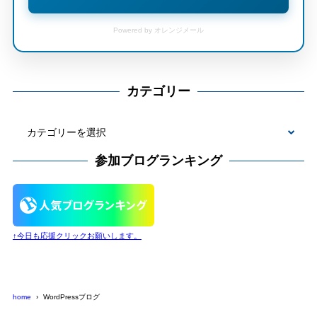
Powered by オレンジメール
カテゴリー
カ
テ
参加ブログランキング
ゴ
リ
ー
↑今日も応援クリックお願いします。
home
WordPressブログ