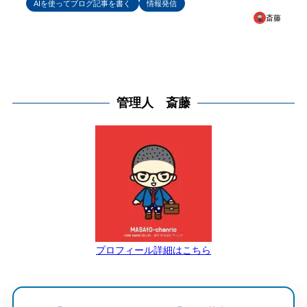
AIを使ってブログ記事を書く
情報発信
斎藤
管理人 斎藤
プロフィール詳細はこちら