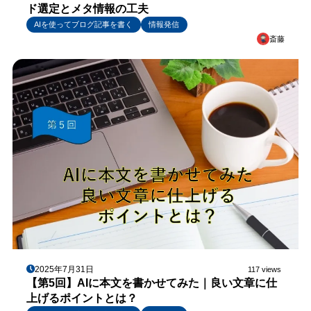
ド選定とメタ情報の工夫
AIを使ってブログ記事を書く
情報発信
斎藤
2025年7月31日
117 views
【第5回】AIに本文を書かせてみた｜良い文章に仕
上げるポイントとは？