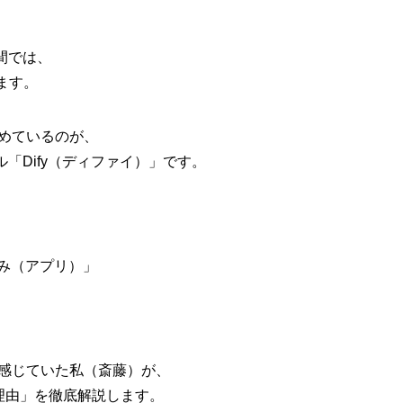
間では、
ます。
始めているのが、
ル
「Dify（ディファイ）」
です。
組み（アプリ）」
界を感じていた私（斎藤）が、
な理由」を徹底解説します。