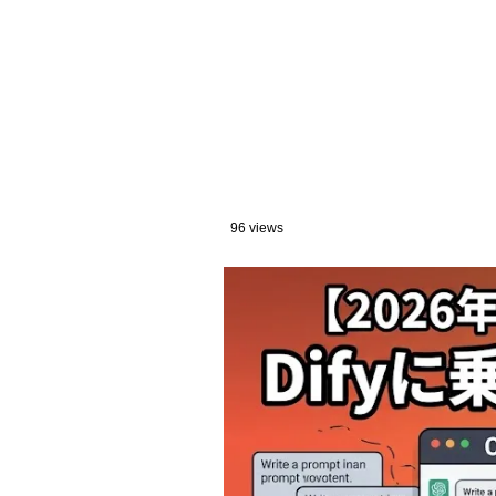
96 views