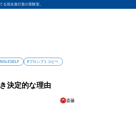
てる現在進行形の実験室。
INGLESELF
#プロンプトコピペ
るべき決定的な理由
斎藤