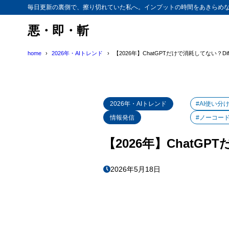
毎日更新の裏側で、擦り切れていた私へ。インプットの時間をあきらめ
悪・即・斬
home
2026年・AIトレンド
【2026年】ChatGPTだけで消耗してない？
2026年・AIトレンド
#AI使い分
情報発信
#ノーコー
【2026年】Chat
2026年5月18日