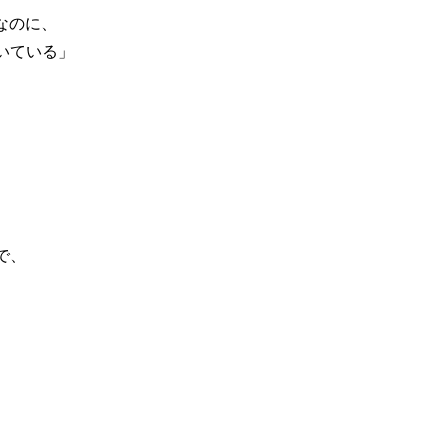
なのに、
いている」
で、