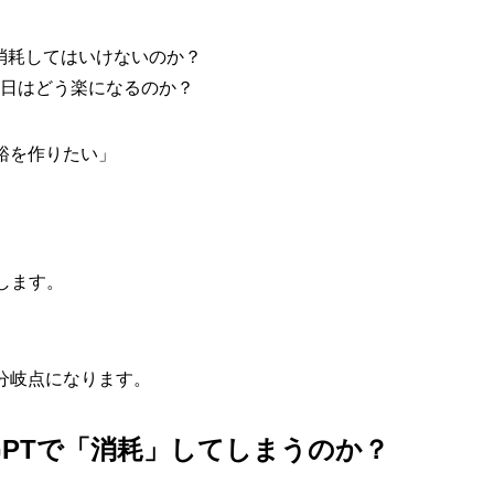
けで消耗してはいけないのか？
の毎日はどう楽になるのか？
裕を作りたい」
します。
分岐点になります。
atGPTで「消耗」してしまうのか？