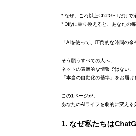
* なぜ、これ以上ChatGPTだ
* Difyに乗り換えると、あなた
「AIを使って、圧倒的な時間の余
そう願うすべての人へ、
ネットの表層的な情報ではない、
「本当の自動化の基準」
をお届け
この1ページが、
あなたのAIライフを劇的に変える
1. なぜ私たちはCh