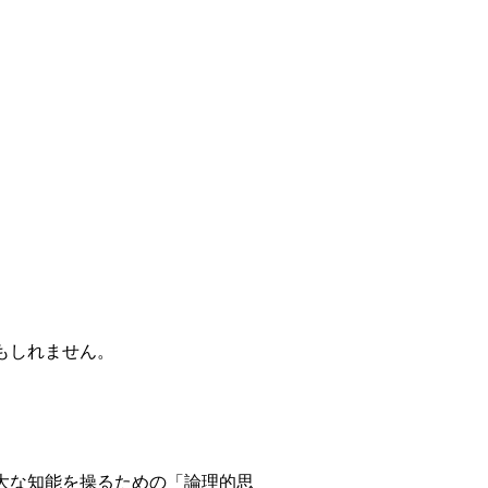
もしれません。
大な知能を操るための「論理的思