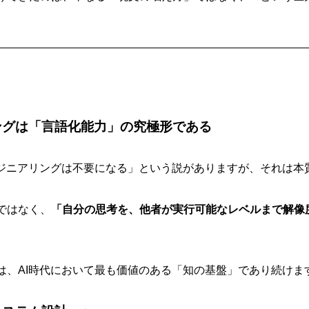
リングは「言語化能力」の究極形である
ンジニアリングは不要になる」という説がありますが、それは本
ではなく、
「自分の思考を、他者が実行可能なレベルまで解像
は、AI時代において最も価値のある「知の基盤」であり続けま