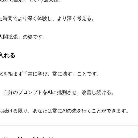
いた時間でより深く体験し、より深く考える。
人間拡張」の姿です。
り入れる
化を拒まず「常に学び、常に壊す」ことです。
、自分のプロンプトをAIに批判させ、改善し続ける。
ち続ける限り、あなたは常にAIの先を行くことができます。