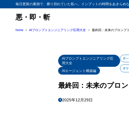
毎日更新の裏側で、擦り切れていた私へ。インプットの時間をあきらめ
悪・即・斬
home
AIプロンプトエンジニアリング応用大全
最終回：未来のプロンプト
AIプロンプトエンジニアリング応
#
用大全
#
AIエージェント構築編
最終回：未来のプロン
2025年12月29日