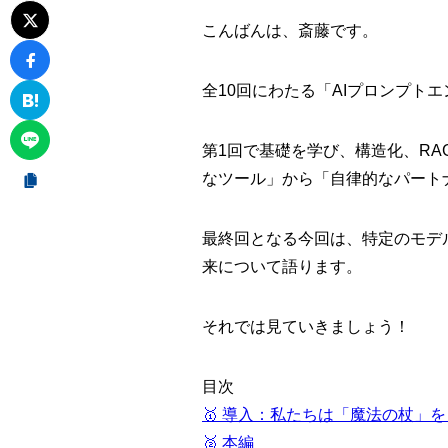
こんばんは、斎藤です。
全10回にわたる「AIプロンプト
第1回で基礎を学び、構造化、R
なツール」から「自律的なパート
最終回となる今回は、特定のモデ
来について語ります。
それでは見ていきましょう！
目次
🥇 導入：私たちは「魔法の杖」
🥈 本編