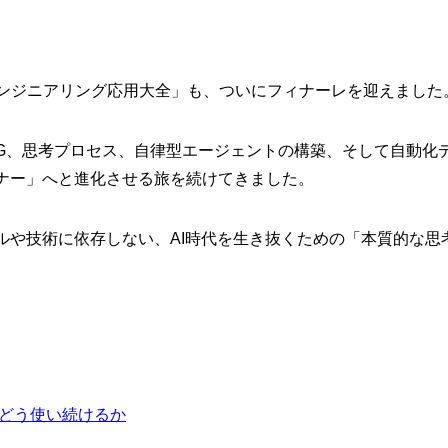
エンジニアリング応用大全」も、ついにフィナーレを迎えました
AG、思考プロセス、自律型エージェントの構築、そして自動化デ
ナー」へと進化させる旅を続けてきました。
ルや技術に依存しない、AI時代を生き抜くための「本質的な思
をどう使い続けるか