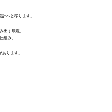
設計へと移ります。
生み出す環境。
仕組み。
があります。