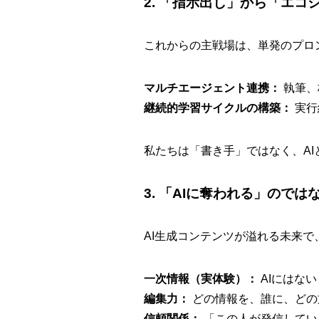
2. 「指示出し」から「エコ
これからの主戦場は、単発のプロ
マルチエージェント連携：
執筆、
継続的学習サイクルの構築：
実行
私たちは「書き手」ではなく、A
3. 「AIに奪われる」ので
AI生成コンテンツが溢れる未来
一次情報（実体験）：
AIにはな
編集力：
どの情報を、誰に、どの
信頼関係：
「この人が発信してい