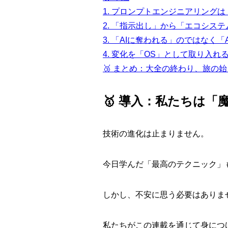
1. プロンプトエンジニアリング
2. 「指示出し」から「エコシス
3. 「AIに奪われる」のではなく
4. 変化を「OS」として取り入れ
🥉 まとめ：大全の終わり、旅の
🥇 導入：私たちは
技術の進化は止まりません。
今日学んだ「最高のテクニック」
しかし、不安に思う必要はありま
私たちがこの連載を通じて身につ