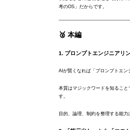
考のOS」だからです。
🥈 本編
1. プロンプトエンジニア
AIが賢くなれば「プロンプトエ
本質はマジックワードを知ること
す。
目的、論理、制約を整理する能力