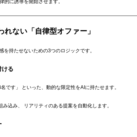
自律的に誘導を開始させます。
嫌われない「自律型オファー」
悪感を持たせないための3つのロジックです。
付ける
名です」 といった、動的な限定性をAIに持たせます。
組み込み、 リアリティのある提案を自動化します。
ー