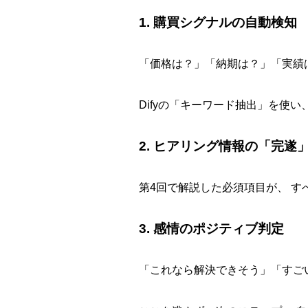
1. 購買シグナルの自動検知
「価格は？」「納期は？」「実績
Difyの「キーワード抽出」を使
2. ヒアリング情報の「完遂
第4回で解説した必須項目が、 
3. 感情のポジティブ判定
「これなら解決できそう」「すごい