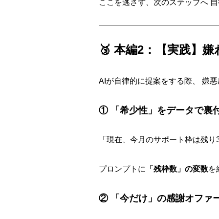
ここを逃さず、次のステップへ 
🥉 本編2：【実践】
AIが自律的に提案をする際、 嫌
① 「希少性」をデータで裏
「現在、今月のサポート枠は残り3
プロンプトに
「残枠数」の変数
を
② 「今だけ」の感謝オファ