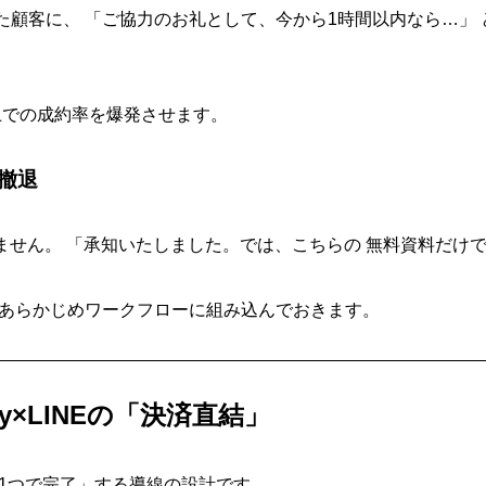
顧客に、 「ご協力のお礼として、今から1時間以内なら…」 
E上での成約率を爆発させます。
撤退
ません。 「承知いたしました。では、こちらの 無料資料だけ
 あらかじめワークフローに組み込んでおきます。
fy×LINEの「決済直結」
プ1つで完了」する導線の設計です。