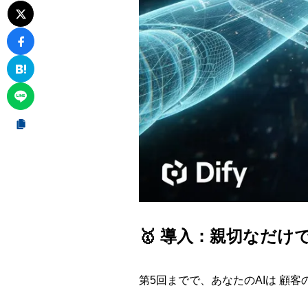
🥇 導入：親切なだけ
第5回までで、あなたのAIは 顧