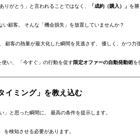
「ありがとう」と言われることではなく、
「成約（購入）」
を勝
ない顧客。 そんな「機会損失」を放置していませんか？
グは、 顧客の熱量が最大化した瞬間を見逃さず、 優しく、かつ
クを使い、 「今すぐ」の行動を促す
限定オファーの自動発動術
を
売るタイミング」を教え込む
しい」と思った瞬間に、 最高の条件を提示します。
」
を検知させる必要があります。