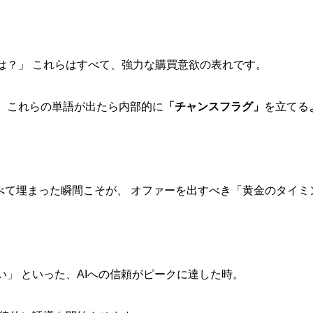
は？」 これらはすべて、強力な購買意欲の表れです。
い、 これらの単語が出たら内部的に
「チャンスフラグ」
を立てる
」
すべて埋まった瞬間こそが、 オファーを出すべき「黄金のタイミ
」 といった、AIへの信頼がピークに達した時。