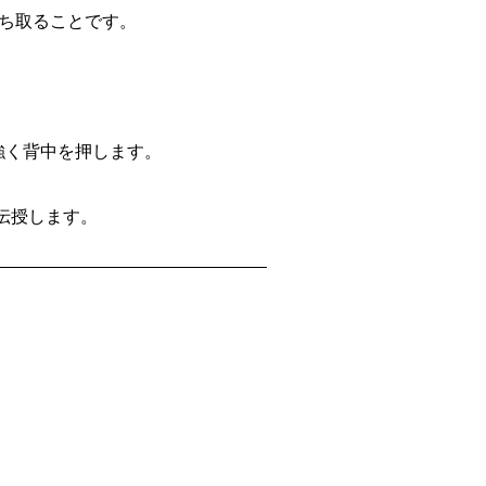
ち取ることです。
力強く背中を押します。
伝授します。