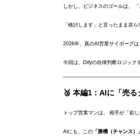
しかし、ビジネスのゴールは、 
「検討します」と言ったまま戻ら
2026年、真のAI営業サイボー
今回は、Difyの自律判断ロジッ
🥈 本編1：AIに「
トップ営業マンは、 相手が「欲
AIにも、この
「勝機（チャンス）