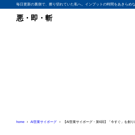
毎日更新の裏側で、擦り切れていた私へ。インプットの時間をあきらめ
悪・即・斬
home
AI営業サイボーグ
【AI営業サイボーグ・第6回】「今すぐ」を創り