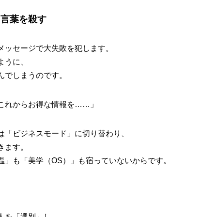
、言葉を殺す
メッセージで大失敗を犯します。
ように、
んでしまうのです。
これからお得な情報を……」
は「ビジネスモード」に切り替わり、
きます。
温」も「美学（OS）」も宿っていないからです。
。
人を「選別」し、