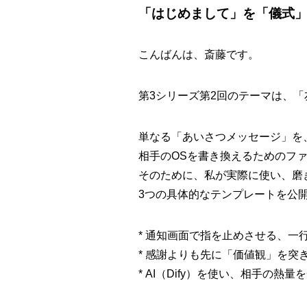
「はじめまして」を「儀式
こんばんは、斎藤です。
第3シリーズ第2回のテーマは、
「
単なる「あいさつメッセージ」を
相手のOSを書き換えるためのフ
そのために、私が実際に使い、磨
3つの具体的なテンプレートを公
*
通知画面で指を止めさせる、一
*
感謝よりも先に「価値観」を突
*
AI（Dify）を使い、相手の熱