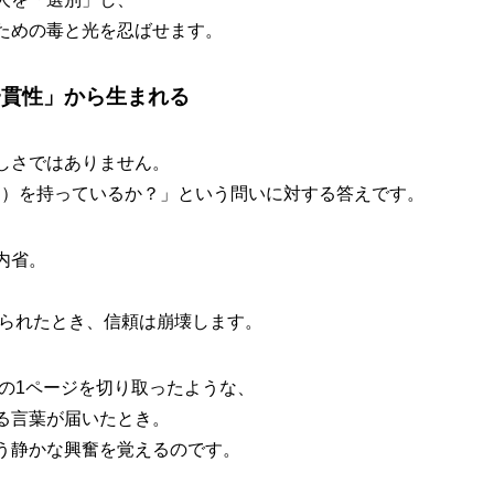
ための毒と光を忍ばせます。
一貫性」から生まれる
しさではありません。
S）を持っているか？」という問いに対する答えです。
内省。
切られたとき、信頼は崩壊します。
グの1ページを切り取ったような、
る言葉が届いたとき。
う静かな興奮を覚えるのです。