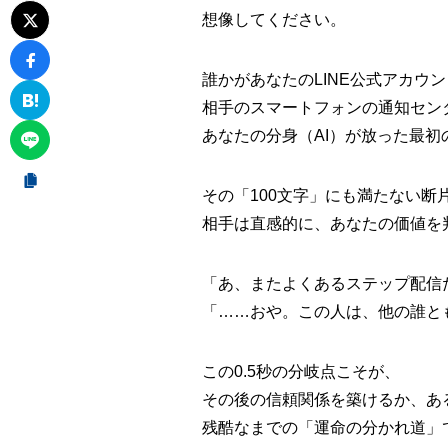
想像してください。
誰かがあなたのLINE公式アカウ
相手のスマートフォンの通知セン
あなたの分身（AI）が放った最
その「100文字」にも満たない断
相手は直感的に、あなたの価値を
「あ、またよくあるステップ配信
「……おや。この人は、他の誰と
この0.5秒の分岐点こそが、
その後の信頼関係を築けるか、あ
残酷なまでの「運命の分かれ道」