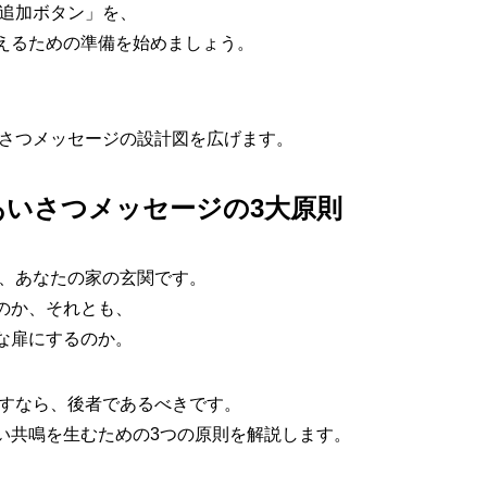
「追加ボタン」を、
えるための準備を始めましょう。
あいさつメッセージの設計図を広げます。
F流・あいさつメッセージの3大原則
は、あなたの家の玄関です。
のか、それとも、
な扉にするのか。
目指すなら、後者であるべきです。
い共鳴を生むための3つの原則を解説します。