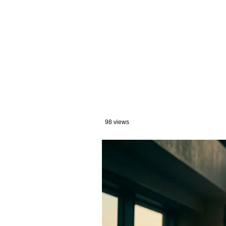
98 views