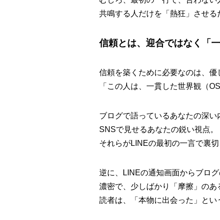
共鳴する人だけを「熱狂」させる
信頼とは、迎合ではなく「
信頼を築くために必要なのは、優
「この人は、一貫した世界観（O
ブログで語っているあなたの深い
SNSで見せるあなたの鋭い視点。
それらがLINEの最初の一言で裏
逆に、LINEの通知画面からブロ
濃密で、少しばかり「摩擦」のあ
読者は、「本物に出会った」とい