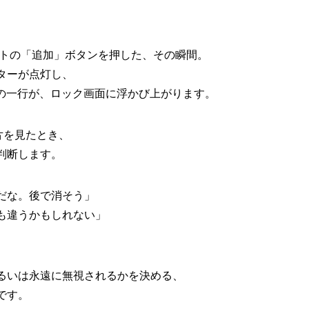
ントの「追加」ボタンを押した、その瞬間。
ターが点灯し、
初の一行が、ロック画面に浮かび上がります。
片を見たとき、
判断します。
だな。後で消そう」
も違うかもしれない」
るいは永遠に無視されるかを決める、
です。