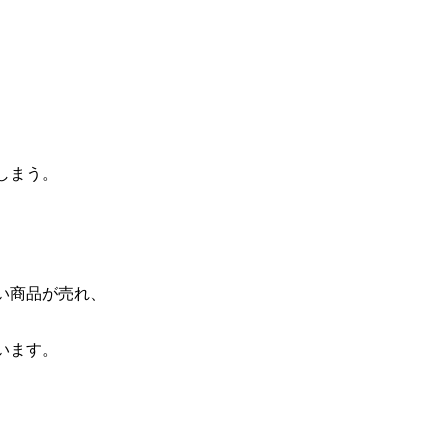
、
しまう。
い商品が売れ、
います。