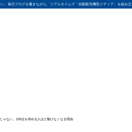
ない。毎日ブログを書きながら、リアルタイムで「自動販売機型メディア」を組み立
じゃない。100点を求める人ほど動けなくなる理由