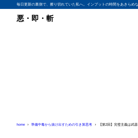
毎日更新の裏側で、擦り切れていた私へ。インプットの時間をあきらめ
悪・即・斬
home
準備中毒から抜け出すための引き算思考
【第2回】完璧主義は武器