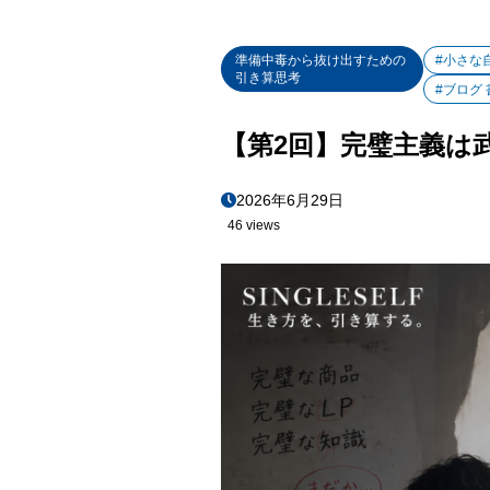
準備中毒から抜け出すための
#小さな
引き算思考
#ブログ
【第2回】完璧主義は
2026年6月29日
46 views