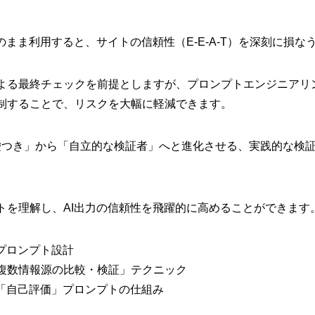
のまま利用すると、サイトの信頼性（E-E-A-T）を深刻に損な
よる最終チェックを前提としますが、プロンプトエンジニアリン
制することで、リスクを大幅に軽減できます。
「嘘つき」から「自立的な検証者」へと進化させる、実践的な検
トを理解し、AI出力の信頼性を飛躍的に高めることができます
プロンプト設計
複数情報源の比較・検証」テクニック
る「自己評価」プロンプトの仕組み