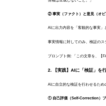
情報は生成しないこと。」
② 事実（ファクト）と意見（オ
AIに出力内容を「客観的な事実」
事実情報に対してのみ、検証のス
プロンプト例: 「この文章を、【F
2. 【実践】AIに「検証」
AIに自立的な検証を行わせるた
① 自己評価（Self-Correction