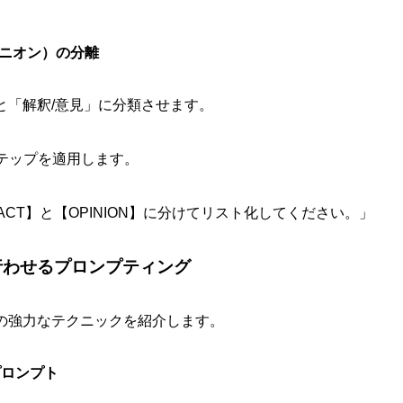
ピニオン）の分離
と「解釈/意見」に分類させます。
テップを適用します。
ACT】と【OPINION】に分けてリスト化してください。」
を行わせるプロンプティング
めの強力なテクニックを紹介します。
）プロンプト