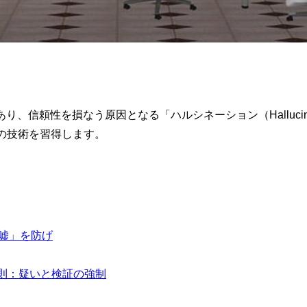
り、信頼性を損なう原因となる「ハルシネーション（Hallucin
の技術を習得します。
の嘘」を防げ
原則：疑いと検証の強制