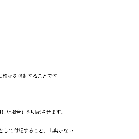
な検証を強制することです。
参照した場合）を明記させます。
]として付記すること。出典がない