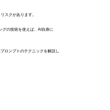
うリスクがあります。
グの技術を使えば、AI自身に
証プロンプトのテクニックを解説し
。