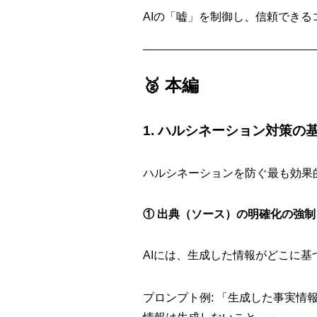
AIの「嘘」を制御し、信頼でき
🥈 本編
1. ハルシネーション対策
ハルシネーションを防ぐ最も効果
① 出典（ソース）の明確化の強制
AIには、生成した情報がどこに基づ
プロンプト例: 「生成した事実情