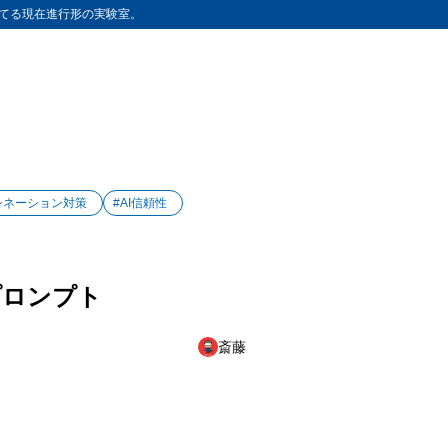
てる現在進行形の実験室。
シネーション対策
#AI信頼性
プロンプト
斎藤