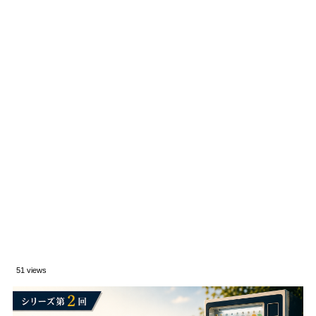
51 views