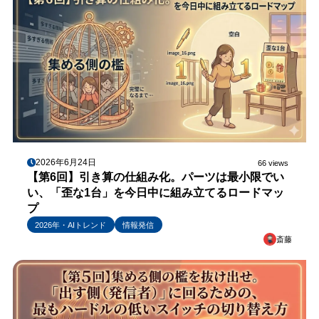
2026年6月24日
66 views
【第6回】引き算の仕組み化。パーツは最小限でい
い、「歪な1台」を今日中に組み立てるロードマッ
プ
2026年・AIトレンド
情報発信
斎藤