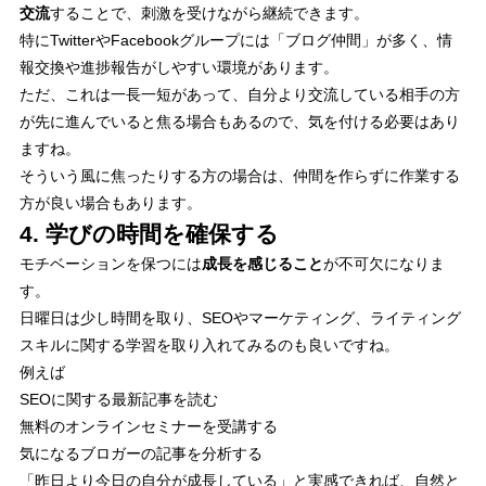
交流
することで、刺激を受けながら継続できます。
特にTwitterやFacebookグループには「ブログ仲間」が多く、情
報交換や進捗報告がしやすい環境があります。
ただ、これは一長一短があって、自分より交流している相手の方
が先に進んでいると焦る場合もあるので、気を付ける必要はあり
ますね。
そういう風に焦ったりする方の場合は、仲間を作らずに作業する
方が良い場合もあります。
4. 学びの時間を確保する
モチベーションを保つには
成長を感じること
が不可欠になりま
す。
日曜日は少し時間を取り、SEOやマーケティング、ライティング
スキルに関する学習を取り入れてみるのも良いですね。
例えば
SEOに関する最新記事を読む
無料のオンラインセミナーを受講する
気になるブロガーの記事を分析する
「昨日より今日の自分が成長している」と実感できれば、自然と