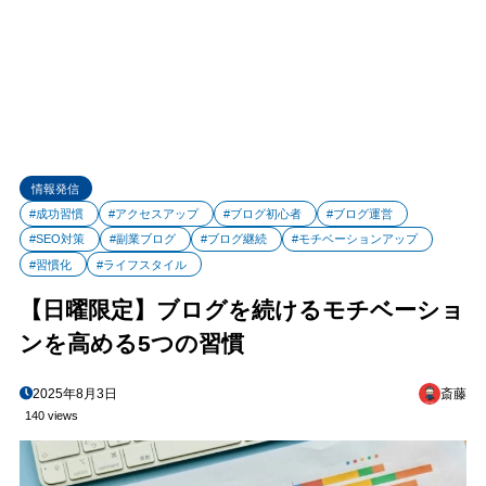
情報発信
#成功習慣
#アクセスアップ
#ブログ初心者
#ブログ運営
#SEO対策
#副業ブログ
#ブログ継続
#モチベーションアップ
#習慣化
#ライフスタイル
【日曜限定】ブログを続けるモチベーショ
ンを高める5つの習慣
2025年8月3日
斎藤
140 views