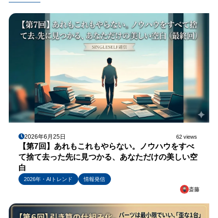
2026年6月25日
62 views
【第7回】あれもこれもやらない。ノウハウをすべ
て捨て去った先に見つかる、あなただけの美しい空
白
2026年・AIトレンド
情報発信
斎藤