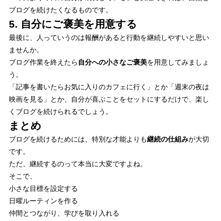
ブログを続けたくなるものです。
5. 自分にご褒美を用意する
最後に、人っていうのは報酬があると行動を継続しやすいと思い
ませんか。
ブログ作業を終えたら
自分への小さなご褒美
を用意してみましょ
う。
「記事を書いたらお気に入りのカフェに行く」とか「週末の夜は
映画を見る」とか、自分が喜ぶことをセットにするだけで、楽し
くブログを続けられるでしょう。
まとめ
ブログを続けるためには、特別な才能よりも
継続の仕組み
が大切
です。
ただ、継続するのって本当に大変ですよね。
そこで、
小さな目標を設定する
日曜ルーティンを作る
仲間とつながり、学びを取り入れる