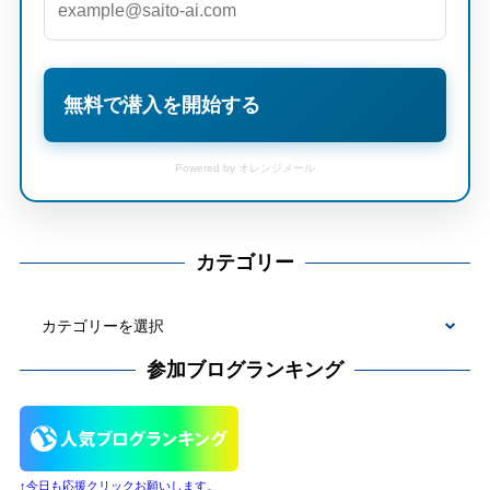
無料で潜入を開始する
Powered by オレンジメール
カテゴリー
カ
テ
参加ブログランキング
ゴ
リ
ー
↑今日も応援クリックお願いします。