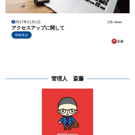
2017年11月1日
135 views
アクセスアップに関して
情報発信
斎藤
管理人 斎藤